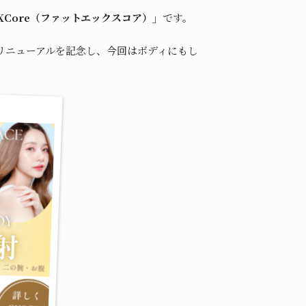
tXCore（ファットエックスコア）」
です。
リニューアルを記念し、今回はボディにもし