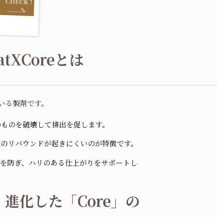
XCoreとは
ている製剤です。
のものを破壊して排出を促します。
後のリバウンドが起きにくいのが特徴です。
を防ぎ、ハリのある仕上がりをサポートし
進化した「Core」の