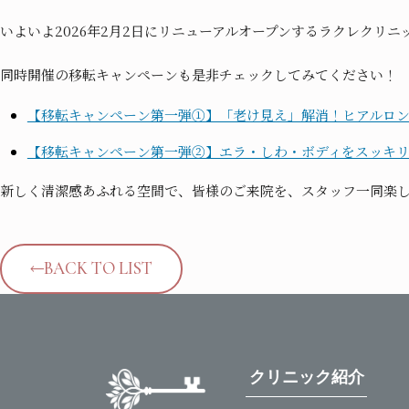
いよいよ2026年2月2日にリニューアルオープンするラクレクリニ
同時開催の移転キャンペーンも是非チェックしてみてください！
【移転キャンペーン第一弾①】「老け見え」解消！ヒアルロ
【移転キャンペーン第一弾②】エラ・しわ・ボディをスッキ
新しく清潔感あふれる空間で、皆様のご来院を、スタッフ一同楽
BACK TO LIST
クリニック紹介