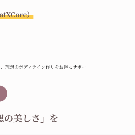
XCore）
で、理想のボディライン作りをお得にサポー
想の美しさ」を