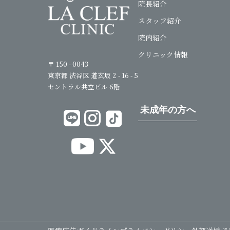
院長紹介
スタッフ紹介
院内紹介
クリニック情報
〒 150 - 0043
東京都 渋谷区 道玄坂 2 - 16 - 5
セントラル共立ビル 6階
未成年の方へ