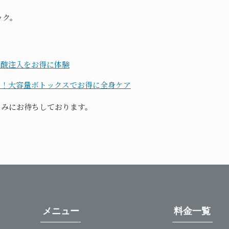
ック。
ン酸注入をお得に体験
リ！大容量ボトックスでお得に全身ケア
しみにお待ちしております。
メニュー
料金一覧