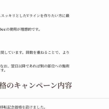
消しスッキリとしたVラインを作りたい方に最
0cc
の使用が理想的です。
推奨しています。回数を重ねることで、より
。なお、翌日以降であれば別の部位への施術
ます。
！破格のキャンペーン内容
、移転記念価格を設けました。