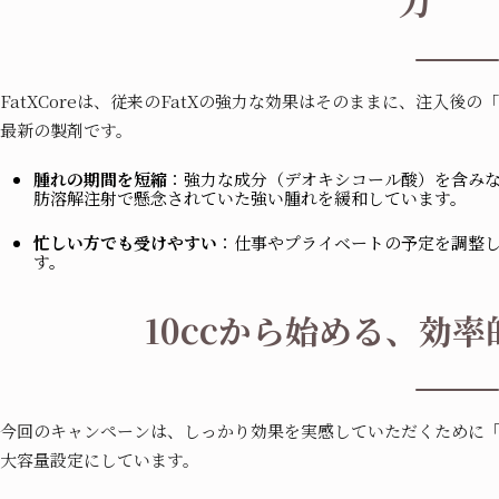
力
FatXCoreは、従来のFatXの強力な効果はそのままに、注入後
最新の製剤です。
腫れの期間を短縮
：強力な成分（デオキシコール酸）を含み
肪溶解注射で懸念されていた強い腫れを緩和しています。
忙しい方でも受けやすい
：仕事やプライベートの予定を調整
す。
10ccから始める、効
今回のキャンペーンは、しっかり効果を実感していただくために
「
大容量設定にしています。