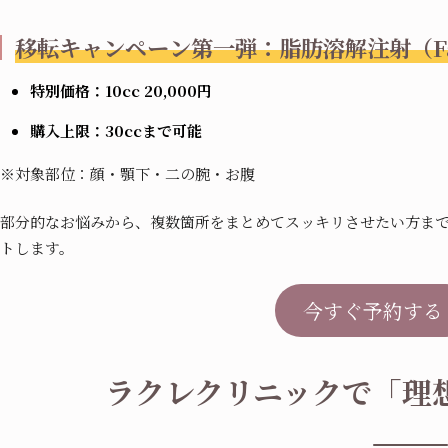
移転キャンペーン第一弾：脂肪溶解注射（Fat
特別価格：10cc 20,000円
購入上限：30ccまで可能
※対象部位：顔・顎下・二の腕・お腹
部分的なお悩みから、複数箇所をまとめてスッキリさせたい方ま
トします。
今すぐ予約する
ラクレクリニックで「理