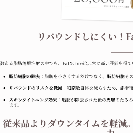
リバウンドしにくい！Fat
数ある脂肪溶解注射の中でも、FatXCoreは非常に高い評価を得
脂肪細胞の除去
：脂肪を小さくするだけでなく、脂肪細胞そ
リバウンドのリスクを低減
：細胞数自体を減らすため、施術
スキンタイトニング効果
：脂肪が除去された後の皮膚のたるみ
ます。
従来品よりダウンタイムを軽減。