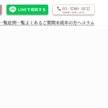
一覧
症例一覧
よくあるご質問
未成年の方へ
コラム