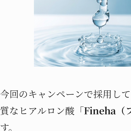
今回のキャンペーンで採用して
質なヒアルロン酸
「Fineha
す。