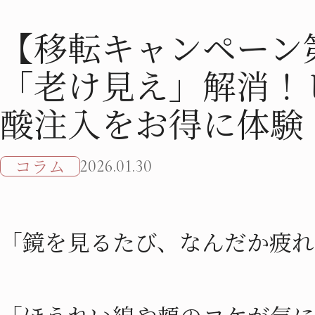
【移転キャンペーン
「老け見え」解消！
酸注入をお得に体験
コラム
2026.01.30
「鏡を見るたび、なんだか疲れ
「ほうれい線や頬のコケが気に