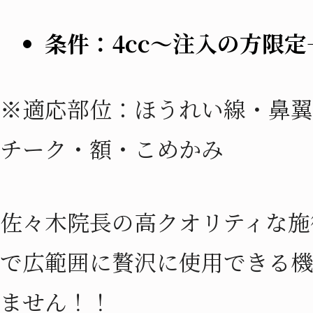
条件：4cc〜注入の方限定
※適応部位：ほうれい線・鼻翼
チーク・額・こめかみ
佐々木院長の高クオリティな施
で広範囲に贅沢に使用できる機
ません！！