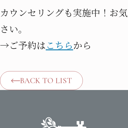
カウンセリングも実施中！お気
さい。
→ご予約は
こちら
から
BACK TO LIST