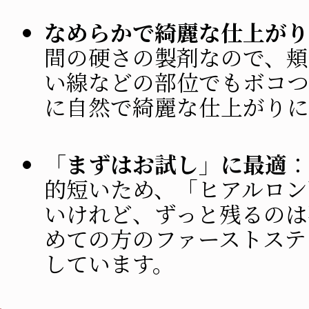
なめらかで綺麗な仕上がり
間の硬さの製剤なので、頬
い線などの部位でもボコつ
に自然で綺麗な仕上がりに
「まずはお試し」に最適
：
的短いため、「ヒアルロン
いけれど、ずっと残るのは
めての方のファーストステ
しています。