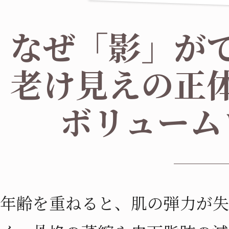
なぜ「影」が
老け見えの正
ボリューム
年齢を重ねると、肌の弾力が失