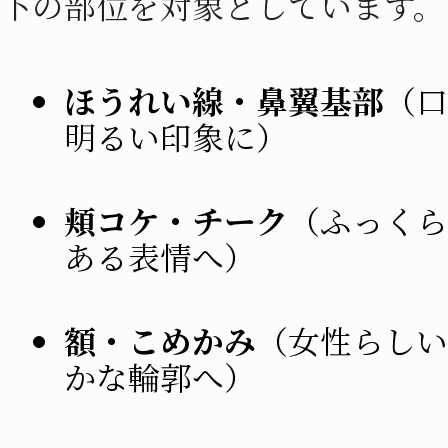
下の部位を対象としています。
ほうれい線・鼻翼基部
（口
明るい印象に）
頬コケ・チーク
（ふっくら
ある表情へ）
額・こめかみ
（女性らしい
かな輪郭へ）