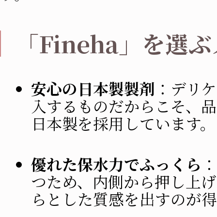
「Fineha」を選
安心の日本製製剤
：デリケ
入するものだからこそ、品
日本製を採用しています。
優れた保水力でふっくら
：
つため、内側から押し上げ
らとした質感を出すのが得