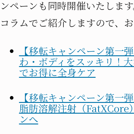
ンペーンも同時開催いたします
コラムでご紹介しますので、お
【移転キャンペーン第一弾
わ・ボディをスッキリ！大
でお得に全身ケア
【移転キャンペーン第一弾
脂肪溶解注射（FatXCor
ンへ