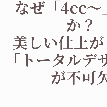
なぜ「4cc
か？
美しい仕上が
「トータルデ
が不可