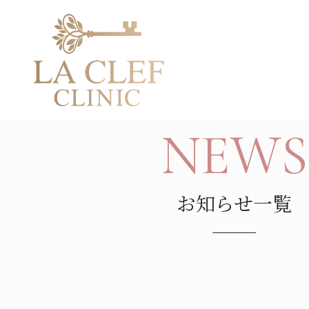
TOP
NEWS
コラム
【移転キャンペーン第一弾①】「老
アルロン酸注入をお得に体験
NEWS
お知らせ一覧