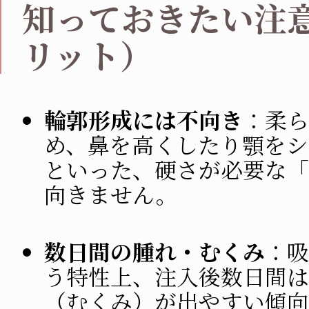
知っておきたい注
リット）
輪郭形成には不向き
：柔ら
め、鼻を高くしたり顎をシ
といった、硬さが必要な「
向きません。
数日間の腫れ・むくみ
：吸
う特性上、注入後数日間は
（むくみ）が出やすい傾向