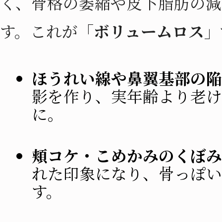
く、骨格の萎縮や皮下脂肪の減
す。これが
「ボリュームロス」
ほうれい線や鼻翼基部の陥
影を作り、実年齢より老け
に。
頬コケ・こめかみのくぼみ
れた印象になり、骨っぽい
す。