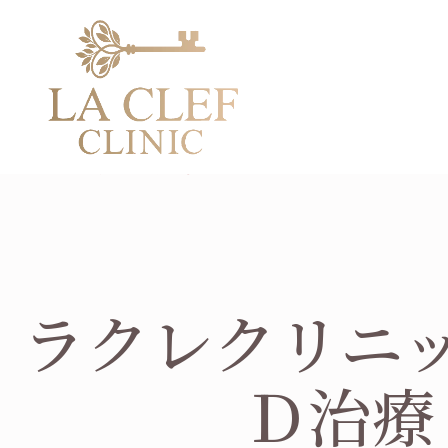
ED治療
TOP
メニュー
ED治療
ラクレクリニ
Ｄ治療