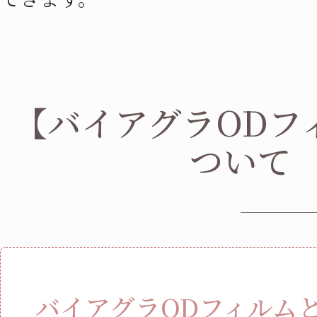
【バイアグラODフ
ついて
バイアグラODフィルム