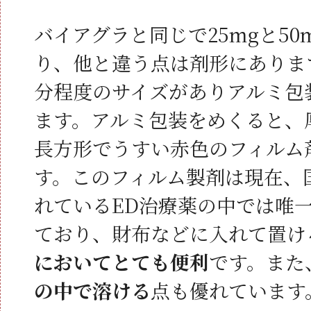
バイアグラと同じで25mgと50
り、他と違う点は剤形にありま
分程度のサイズがありアルミ包
ます。アルミ包装をめくると、厚
長方形でうすい赤色のフィルム
す。このフィルム製剤は現在、
れているED治療薬の中では唯
ており、財布などに入れて置け
においてとても便利
です。また
の中で溶ける
点も優れています