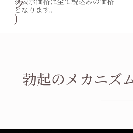
ク
※表示価格は全て税込みの価格
となります。
)
勃起のメカニズ