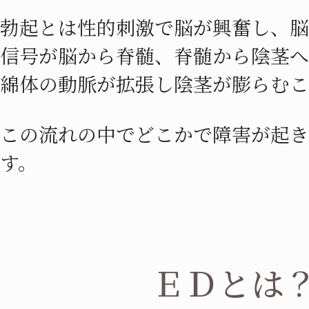
勃起とは性的刺激で脳が興奮し、脳
信号が脳から脊髄、脊髄から陰茎へ
綿体の動脈が拡張し陰茎が膨らむこ
この流れの中でどこかで障害が起き
す。
ＥＤとは