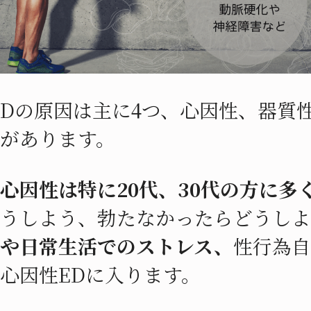
Dの原因は主に4つ、心因性、器質
があります。
心因性は特に20代、30代の方に多
うしよう、勃たなかったらどうしよ
や日常生活でのストレス、
性行為自
心因性EDに入ります。