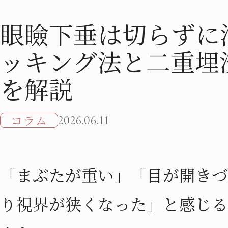
眼瞼下垂は切らずに
ッキング法と二重埋
を解説
コラム
2026.06.11
「まぶたが重い」「目が開きづ
り視界が狭くなった」と感じる