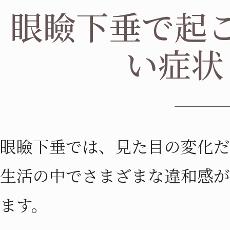
眼瞼下垂で起
い症状
眼瞼下垂では、見た目の変化だ
生活の中でさまざまな違和感が
ます。