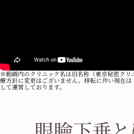
※動画内のクリニック名は旧名称（東京秘密クリ
療方針に変更はございません。移転に伴い現在は
して運営しております。
眼瞼下垂と