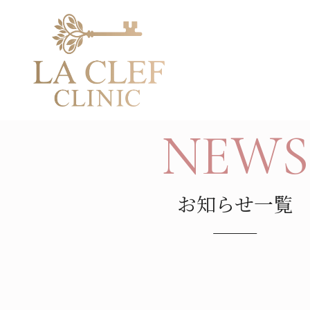
TOP
NEWS
コラム
眼瞼下垂は切らずに治せる？タッキ
法の違いを解説
NEWS
お知らせ一覧