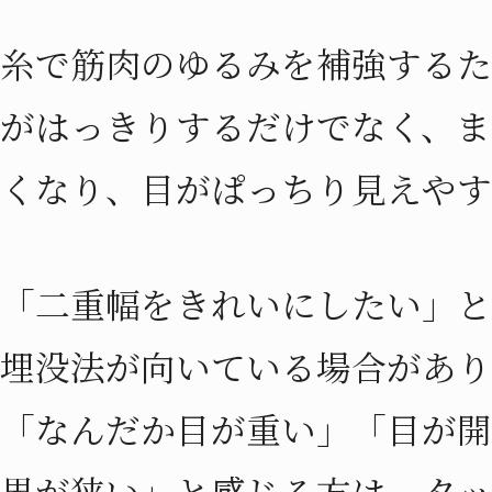
糸で筋肉のゆるみを補強するた
がはっきりするだけでなく、ま
くなり、目がぱっちり見えやす
「二重幅をきれいにしたい」と
埋没法が向いている場合があり
「なんだか目が重い」「目が開
界が狭い」と感じる方は、タッ