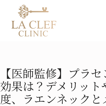
TOP
COLUMN
【医師監修】プラセンタ注射の効果
適切な頻度、ラエンネックとメルス
解説
【医師監修】プラセ
効果は？デメリット
度、ラエンネックと