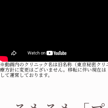
※動画内のクリニック名は旧名称（東京秘密クリ
療方針に変更はございません。移転に伴い現在は
して運営しております。