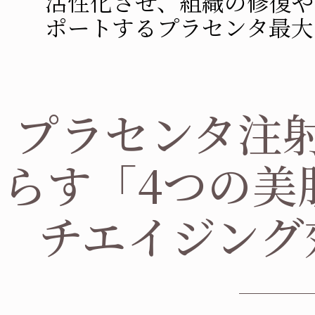
活性化させ、組織の修復や
ポートするプラセンタ最大
プラセンタ注
らす「4つの美
チエイジング