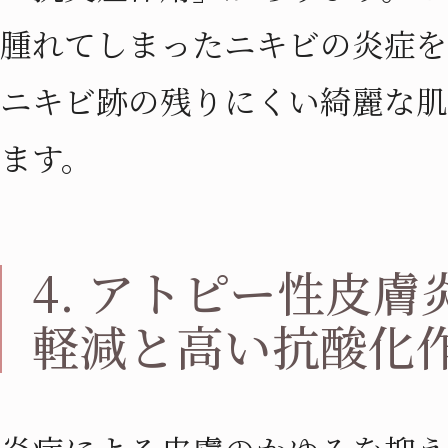
腫れてしまったニキビの炎症を
ニキビ跡の残りにくい綺麗な肌
ます。
4. アトピー性皮
軽減と高い抗酸化