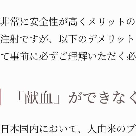
非常に安全性が高くメリットの
注射ですが、以下のデメリット
て事前に必ずご理解いただく必
「献血」ができな
日本国内において、人由来のプ