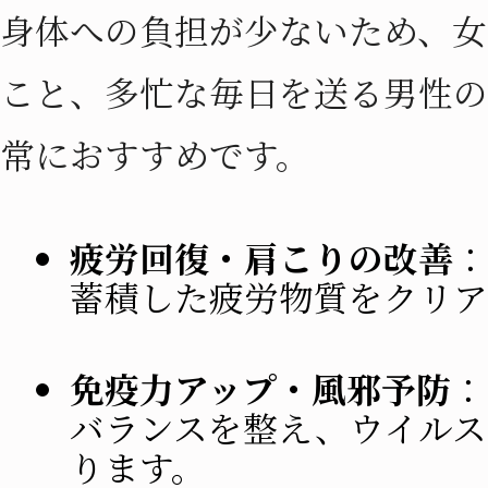
身体への負担が少ないため、女
こと、多忙な毎日を送る男性の
常におすすめです。
疲労回復・肩こりの改善
：
蓄積した疲労物質をクリア
免疫力アップ・風邪予防
：
バランスを整え、ウイルス
ります。