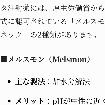
タ注射薬には、厚生労働省から
式に認可されている「メルスモ
ネック」の2種類があります。
■メルスモン（Melsmon）
主な製法
：加水分解法
メリット
：pHが中性に近