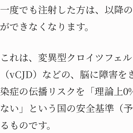
一度でも注射した方は、以降の
ができなくなります。
これは、変異型クロイツフェル
（vCJD）などの、脳に障害を
染症の伝播リスクを「理論上0
ない」という国の安全基準（予
るものです。