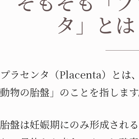
そもそも「プ
タ」とは
プラセンタ（Placenta）と
動物の胎盤」のことを指します
胎盤は妊娠期にのみ形成される