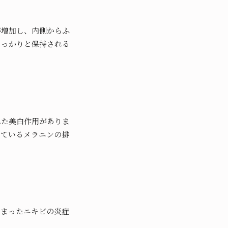
が増加し、内側からふ
しっかりと保持される
れた美白作用がありま
っているメラニンの排
しまったニキビの炎症