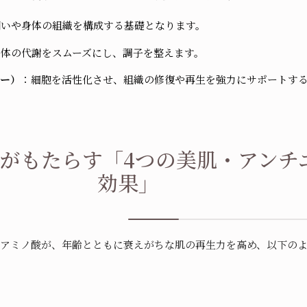
潤いや身体の組織を構成する基礎となります。
身体の代謝をスムーズにし、調子を整えます。
ー）
：細胞を活性化させ、組織の修復や再生を強力にサポートす
がもたらす「4つの美肌・アンチ
効果」
やアミノ酸が、年齢とともに衰えがちな肌の再生力を高め、以下の