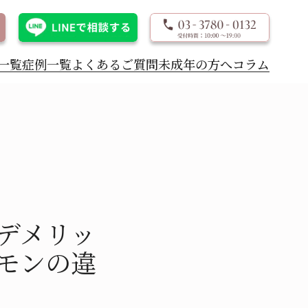
一覧
症例一覧
よくあるご質問
未成年の方へ
コラム
デメリッ
モンの違