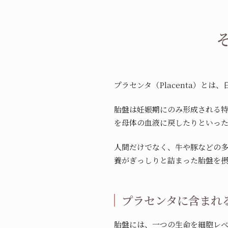
プラセンタ（Placenta）と
胎盤は妊娠期にのみ形成される
を母体の血液に戻したりといっ
人間だけでなく、牛や豚などの
養がぎっしりと詰まった胎盤を
プラセンタに含まれ
胎盤には、一つの生命を細胞レ