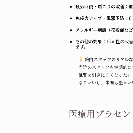
疲労回復・肩こりの改善
：
免疫力アップ・風邪予防
：自
アレルギー疾患（花粉症な
その他の効果
：冷え性の改
ます。
院内スタッフのリアル
当院のスタッフも定期的に
風邪を引きにくくなった」
なりたいし、体調も整えた
医療用プラセン