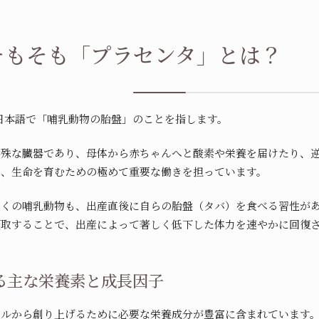
そもそも「プラセンタ」とは？
は、日本語で「哺乳動物の胎盤」のことを指します。
特殊な臓器であり、母体から赤ちゃんへと酸素や栄養を届けたり、
た、生命を育むための極めて重要な働きを担っています。
多くの哺乳動物も、出産直後に自らの胎盤（タバ）を食べる習性が
摂取することで、出産によって著しく低下した体力を速やかに回復
る主な栄養素と成長因子
ベルから創り上げるために必要な栄養成分が豊富に含まれています