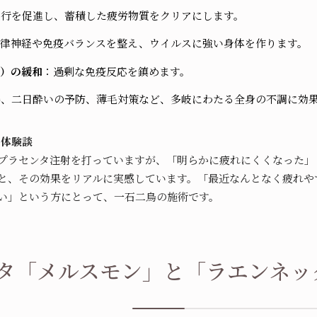
血行を促進し、蓄積した疲労物質をクリアにします。
律神経や免疫バランスを整え、ウイルスに強い身体を作ります。
ど）の緩和
：過剰な免疫反応を鎮めます。
善、二日酔いの予防、薄毛対策など、多岐にわたる全身の不調に効
な体験談
プラセンタ注射を打っていますが、「明らかに疲れにくくなった」
と、その効果をリアルに実感しています。「最近なんとなく疲れや
い」という方にとって、一石二鳥の施術です。
タ「メルスモン」と「ラエンネッ