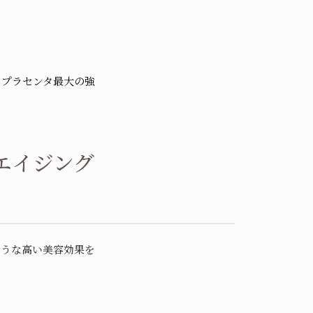
るプラセンタ最大の強
エイジング
ような高い美容効果を