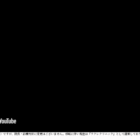
ク）ですが、院長・診療方針に変更はございません。移転に伴い現在は『ラクレクリニック』として運営してお