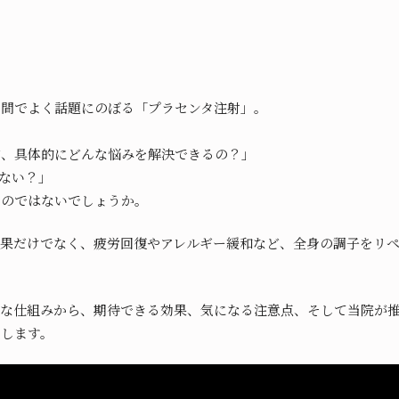
の間でよく話題にのぼる「プラセンタ注射」。
ど、具体的にどんな悩みを解決できるの？」
ない？」
いのではないでしょうか。
効果だけでなく、疲労回復やアレルギー緩和など、全身の調子をリ
的な仕組みから、期待できる効果、気になる注意点、そして当院が
説します。