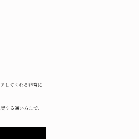
ペアしてくれる非常に
推奨する通い方まで、