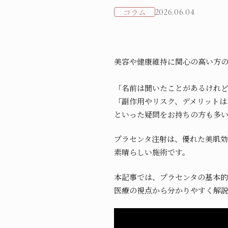
コラム
2026.06.04
美容や健康維持に関心の高い方
「名前は聞いたことがあるけれ
「副作用やリスク、デメリットは
といった疑問をお持ちの方も多
プラセンタ注射は、優れた美肌
素晴らしい施術です。
本記事では、プラセンタの基本
医療の視点から分かりやすく解