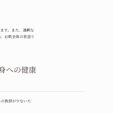
います。また、過剰な
め、お肌全体の若返り
身への健康
への負担が少ないた