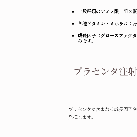
十数種類のアミノ酸
：肌の
各種ビタミン・ミネラル
：
成長因子（グロースファクタ
みです。
プラセンタ注射
プラセンタに含まれる成長因子
発揮します。