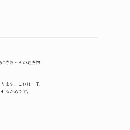
逆に赤ちゃんの老廃物
あります。これは、栄
させるためです。
。