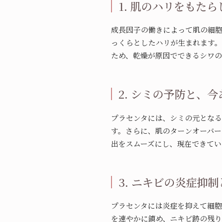
1. 肌のハリをもた
成長因子の働きによって肌の細
っくらとしたハリが生まれます
ため、乾燥が原因でできるシワの
2. シミの予防と、
プラセンタには、シミの元とな
す。さらに、肌のターンオーバ
出をスムーズにし、現在できてい
3. ニキビの炎症抑
プラセンタには炎症を抑えて細
を速やかに鎮め、ニキビ跡の残