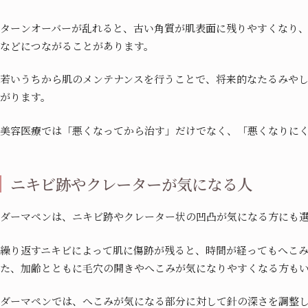
ターンオーバーが乱れると、古い角質が肌表面に残りやすくなり
などにつながることがあります。
若いうちから肌のメンテナンスを行うことで、将来的なたるみや
がります。
美容医療では「悪くなってから治す」だけでなく、「悪くなりに
ニキビ跡やクレーターが気になる人
ダーマペンは、ニキビ跡やクレーター状の凹凸が気になる方にも
繰り返すニキビによって肌に傷跡が残ると、時間が経ってもへこ
た、加齢とともに毛穴の開きやへこみが気になりやすくなる方も
ダーマペンでは、へこみが気になる部分に対して針の深さを調整