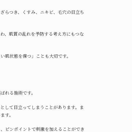
、ざらつき、くすみ、ニキビ、毛穴の目立ち
しわ、肌質の乱れを予防する考え方にもつな
くい肌状態を保つ」ことも大切です。
選ばれる施術です。
みとして目立ってしまうことがあります。ま
います。
し、ピンポイントで刺激を加えることができ