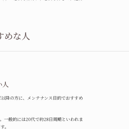
すめな人
い人
ば以降の方に、メンテナンス目的でおすすめ
一般的には20代で約28日周期といわれま
ます。