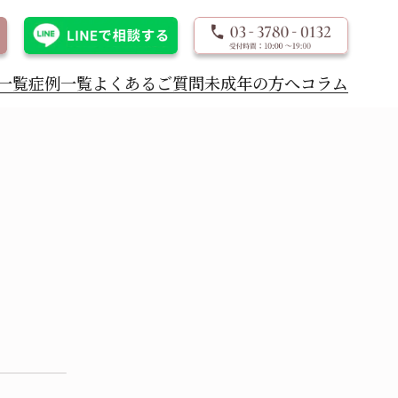
一覧
症例一覧
よくあるご質問
未成年の方へ
コラム