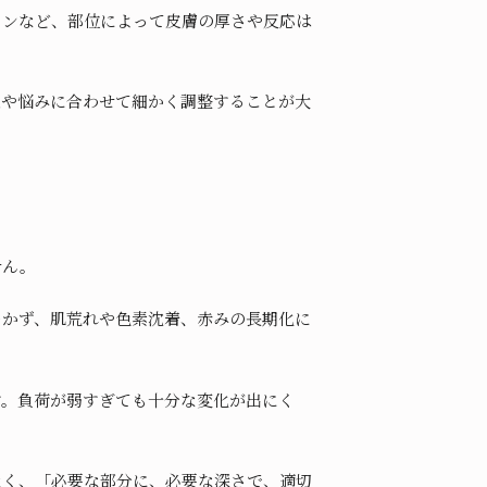
インなど、部位によって皮膚の厚さや反応は
態や悩みに合わせて細かく調整することが大
せん。
つかず、肌荒れや色素沈着、赤みの長期化に
す。負荷が弱すぎても十分な変化が出にく
なく、「必要な部分に、必要な深さで、適切