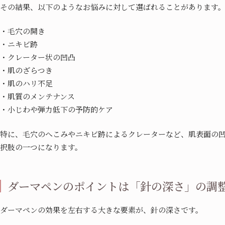
その結果、以下のようなお悩みに対して選ばれることがあります
・毛穴の開き
・ニキビ跡
・クレーター状の凹凸
・肌のざらつき
・肌のハリ不足
・肌質のメンテナンス
・小じわや弾力低下の予防的ケア
特に、毛穴のへこみやニキビ跡によるクレーターなど、肌表面の
択肢の一つになります。
ダーマペンのポイントは「針の深さ」の調
ダーマペンの効果を左右する大きな要素が、針の深さです。