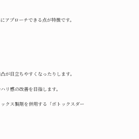
切にアプローチできる点が特徴です。
凹凸が目立ちやすくなったりします。
やハリ感の改善を目指します。
トックス製剤を併用する「ボトックスダー