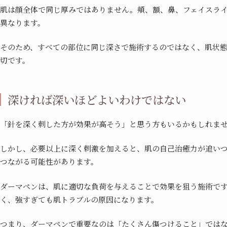
肌は顔全体で同じ厚みではありません。頬、額、鼻、フェイスラ
異なります。
そのため、すべての部位に同じ深さで施術するのではなく、肌状
切です。
深ければ深いほどよいわけではない
「針を深く刺した方が効果が高そう」と思う方もいるかもしれま
しかし、必要以上に深く刺激を加えると、肌の自己治癒力が追い
つながる可能性があります。
ダーマペンは、肌に適切な負荷を与えることで効果を狙う施術で
く、強すぎても肌トラブルの原因になります。
つまり、ダーマペンで重要なのは「たくさん傷つけること」では