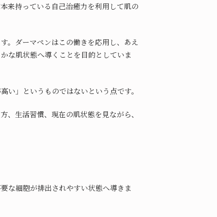
が本来持っている自己治癒力を利用して肌の
ます。ダーマペンはこの働きを応用し、あえ
らかな肌状態へ導くことを目的としていま
が高い」というものではないという点です。
出方、生活習慣、現在の肌状態を見ながら、
不要な細胞が排出されやすい状態へ導きま