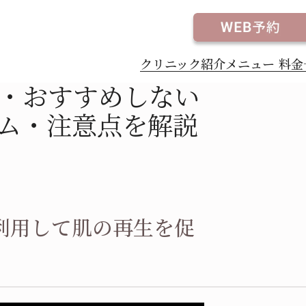
ダウンタイム・注意点を解説
クリニック紹介
メニュー
料金
・おすすめしない
ム・注意点を解説
ャロ（チルゼパチド）
アートメイク
Maria（スキンマリア）
カルダイエット
療薬
薬
利用して肌の再生を促